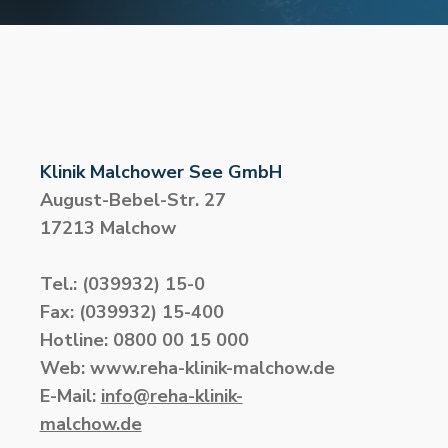
Klinik Malchower See GmbH
August-Bebel-Str. 27
17213 Malchow
Tel.: (039932) 15-0
Fax: (039932) 15-400
Hotline: 0800 00 15 000
Web: www.reha-klinik-malchow.de
E-Mail:
info@reha-klinik-
malchow.de