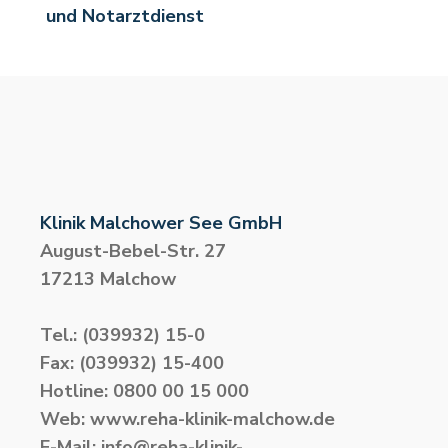
und Notarztdienst
Klinik Malchower See GmbH
August-Bebel-Str. 27
17213 Malchow
Tel.: (039932) 15-0
Fax: (039932) 15-400
Hotline: 0800 00 15 000
Web: www.reha-klinik-malchow.de
E-Mail:
info@reha-klinik-