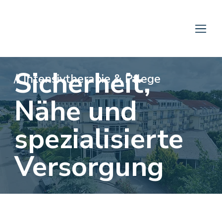
Sicherheit,
//
Intensivtherapie & Pflege
Nähe und
spezialisierte
Versorgung