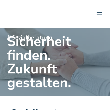
Sicherheit
//
Sozialberatung
finden.
Zukunft
gestalten.